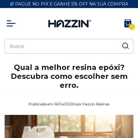
PAGUE NO PIX E GANHE 5% OFF NA SUA COMPRA
0
Qual a melhor resina epóxi?
Descubra como escolher sem
erro.
Publicado em 16/04/2026 por Hazzin Resinas