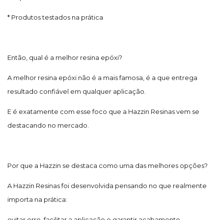
* Produtos testados na prática
Então, qual é a melhor resina epóxi?
A melhor resina epóxi não é a mais famosa, é a que entrega
resultado confiável em qualquer aplicação.
E é exatamente com esse foco que a Hazzin Resinas vem se
destacando no mercado.
Por que a Hazzin se destaca como uma das melhores opções?
A Hazzin Resinas foi desenvolvida pensando no que realmente
importa na prática:
evitar erro, facilitar a aplicação e garantir acabamento