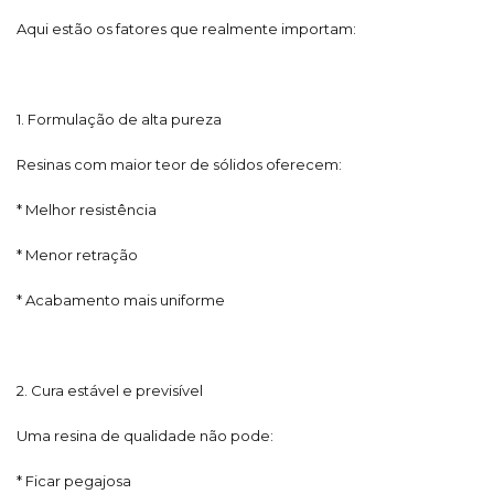
Aqui estão os fatores que realmente importam:
1. Formulação de alta pureza
Resinas com maior teor de sólidos oferecem:
* Melhor resistência
* Menor retração
* Acabamento mais uniforme
2. Cura estável e previsível
Uma resina de qualidade não pode:
* Ficar pegajosa