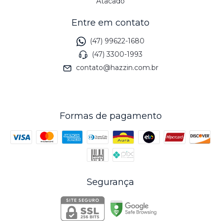
Atacado
Entre em contato
(47) 99622-1680
(47) 3300-1993
contato@hazzin.com.br
Formas de pagamento
Segurança