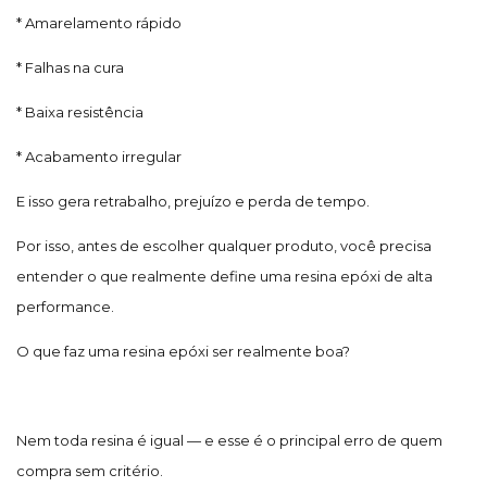
* Amarelamento rápido
* Falhas na cura
* Baixa resistência
* Acabamento irregular
E isso gera retrabalho, prejuízo e perda de tempo.
Por isso, antes de escolher qualquer produto, você precisa
entender o que realmente define uma resina epóxi de alta
performance.
O que faz uma resina epóxi ser realmente boa?
Nem toda resina é igual — e esse é o principal erro de quem
compra sem critério.