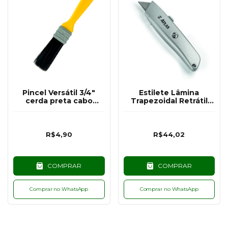
Pincel Versátil 3/4"
Estilete Lâmina
cerda preta cabo
Trapezoidal Retrátil
amarelo - Compel
Cabo Alumínio - Atlas
R$4,90
R$44,02
COMPRAR
COMPRAR
Comprar no WhatsApp
Comprar no WhatsApp