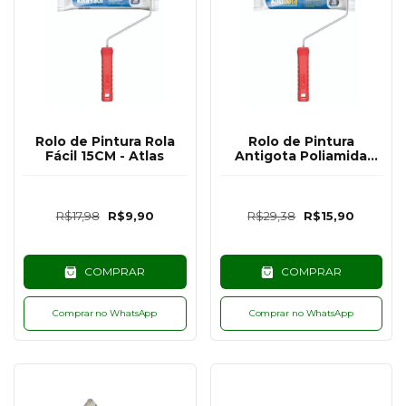
Rolo de Pintura Rola
Rolo de Pintura
Fácil 15CM - Atlas
Antigota Poliamida
15cm - Atlas
R$17,98
R$9,90
R$29,38
R$15,90
COMPRAR
COMPRAR
Comprar no WhatsApp
Comprar no WhatsApp