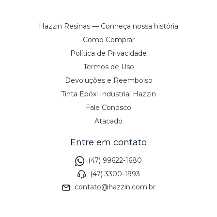
Hazzin Resinas — Conheça nossa história
Como Comprar
Política de Privacidade
Termos de Uso
Devoluções e Reembolso
Tinta Epóxi Industrial Hazzin
Fale Conosco
Atacado
Entre em contato
(47) 99622-1680
(47) 3300-1993
contato@hazzin.com.br