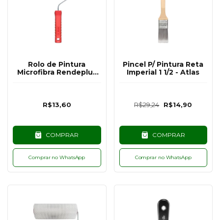
Rolo de Pintura
Pincel P/ Pintura Reta
Microfibra Rendeplus
Imperial 1 1/2 - Atlas
9CM - Atlas
R$13,60
R$29,24
R$14,90
COMPRAR
COMPRAR
Comprar no WhatsApp
Comprar no WhatsApp