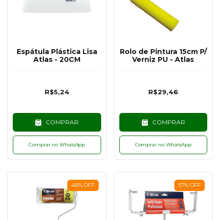
Espátula Plástica Lisa
Rolo de Pintura 15cm P/
Atlas - 20CM
Verniz PU - Atlas
R$5,24
R$29,46
COMPRAR
COMPRAR
Comprar no WhatsApp
Comprar no WhatsApp
46
%
OFF
57
%
OFF