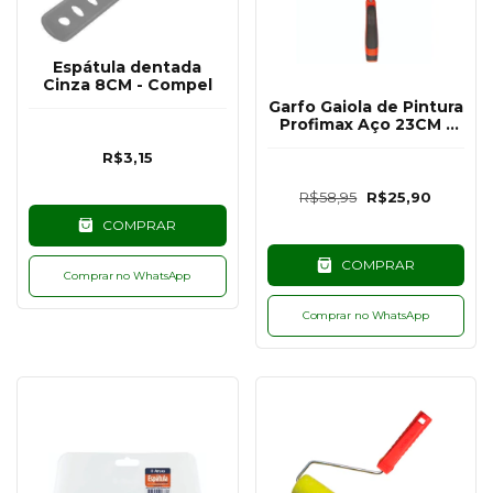
Espátula dentada
Cinza 8CM - Compel
Garfo Gaiola de Pintura
Profimax Aço 23CM -
Atlas
R$3,15
R$58,95
R$25,90
COMPRAR
COMPRAR
Comprar no WhatsApp
Comprar no WhatsApp