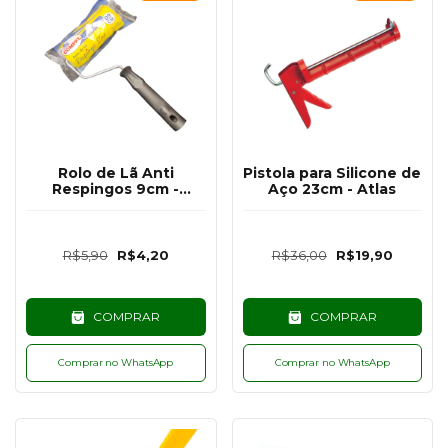
Rolo de Lã Anti
Pistola para Silicone de
Respingos 9cm -
Aço 23cm - Atlas
Compel
R$5,90
R$4,20
R$36,00
R$19,90
COMPRAR
COMPRAR
Comprar no WhatsApp
Comprar no WhatsApp