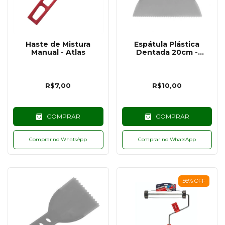
Haste de Mistura
Espátula Plástica
Manual - Atlas
Dentada 20cm -
Compel
R$7,00
R$10,00
COMPRAR
COMPRAR
Comprar no WhatsApp
Comprar no WhatsApp
56
%
OFF