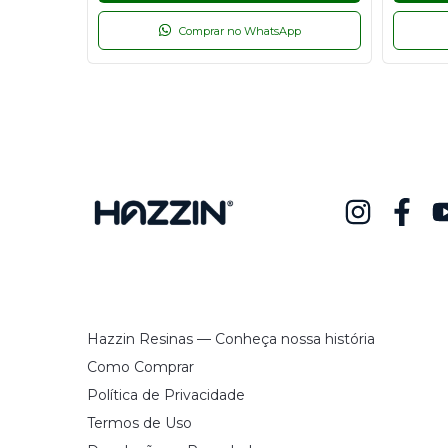
p
Comprar no WhatsApp
Hazzin Resinas — Conheça nossa história
Como Comprar
Política de Privacidade
Termos de Uso