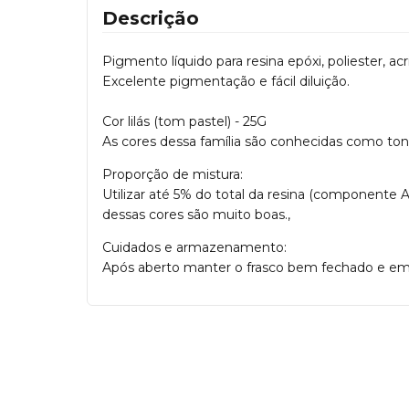
Descrição
Pigmento líquido para resina epóxi, poliester, acrilí
Excelente pigmentação e fácil diluição.
Cor lilás (tom pastel) - 25G
As cores dessa família são conhecidas como tons
Proporção de mistura:
Utilizar até 5% do total da resina (componente 
dessas cores são muito boas.,
Cuidados e armazenamento:
Após aberto manter o frasco bem fechado e em 