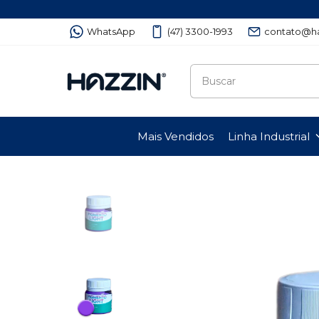
WhatsApp
(47) 3300-1993
contato@ha
Mais Vendidos
Linha Industrial