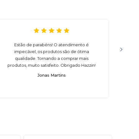
Estão de parabéns! O atendimento é
Compr
impecável, os produtos são de ótima
muito
qualidade. Tornando a comprar mais
eu re
produtos, muito satisfeito. Obrigado Hazzin!
Jonas Martins