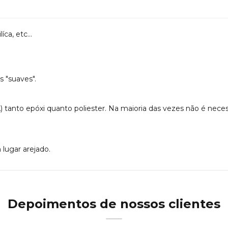
ca, etc...
 "suaves".
A) tanto epóxi quanto poliester. Na maioria das vezes não é nece
lugar arejado.
Depoimentos de nossos clientes