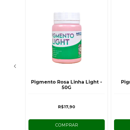
Light -
Pigmento Rosa Linha Light -
Pig
50G
R$17,90
COMPRAR