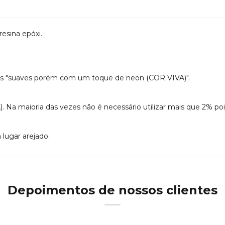
esina epóxi.
ons "suaves porém com um toque de neon (COR VIVA)".
A). Na maioria das vezes não é necessário utilizar mais que 2% p
lugar arejado.
Depoimentos de nossos clientes