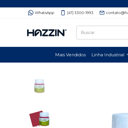
WhatsApp
(47) 3300-1993
contato@ha
Mais Vendidos
Linha Industrial