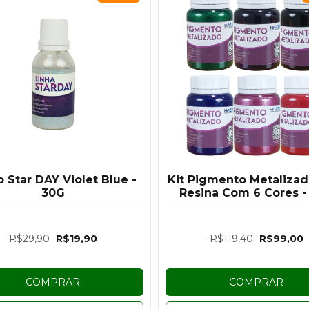
o Star DAY Violet Blue -
Kit Pigmento Metalizad
30G
Resina Com 6 Cores -
R$29,90
R$19,90
R$119,40
R$99,00
COMPRAR
COMPRAR