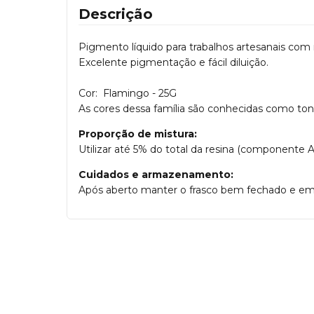
Descrição
Pigmento líquido para trabalhos artesanais com r
Excelente pigmentação e fácil diluição.
Cor: Flamingo - 25G
As cores dessa família são conhecidas como t
Proporção de mistura:
Utilizar até 5% do total da resina (componente 
Cuidados e armazenamento:
Após aberto manter o frasco bem fechado e em 