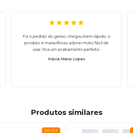
Fiz o pedido do gesso, chegou bem rápido, o
produto é maravilhoso adorei muito fácil de
usar, fica um acabamento perfeito.
Inácia Maria Lopes
Produtos similares
33
%
OFF