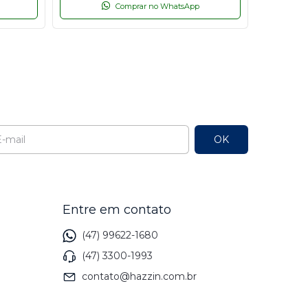
Comprar no WhatsApp
l
Entre em contato
(47) 99622-1680
(47) 3300-1993
contato@hazzin.com.br