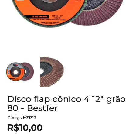
Disco flap cônico 4 12" grão
80 - Bestfer
Código
HZ1313
R$10,00