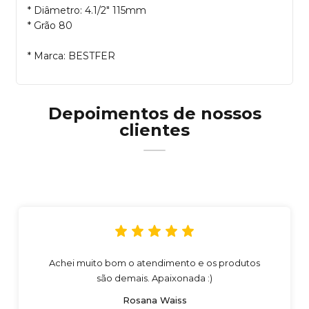
* Diâmetro: 4.1/2" 115mm
* Grão 80
* Marca: BESTFER
Depoimentos de nossos
clientes
Achei muito bom o atendimento e os produtos
são demais. Apaixonada :)
Rosana Waiss