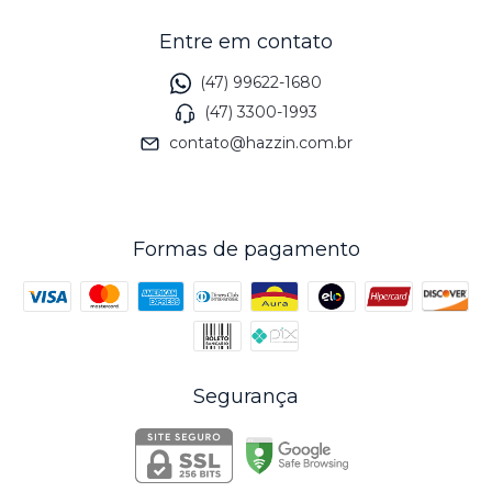
Entre em contato
(47) 99622-1680
(47) 3300-1993
contato@hazzin.com.br
Formas de pagamento
Segurança