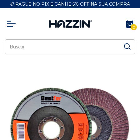
PAGUE NO PIX E GANHE 5% OFF NA SUA COMPRA
0