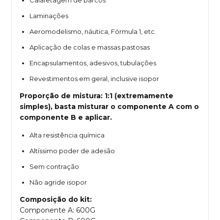
Calafetagem de barcos
Laminações
Aeromodelismo, náutica, Fórmula 1, etc.
Aplicação de colas e massas pastosas
Encapsulamentos, adesivos, tubulações
Revestimentos em geral, inclusive isopor
Proporção de mistura: 1:1 (extremamente
simples), basta misturar o componente A com o
componente B e aplicar.
Alta resistência química
Altíssimo poder de adesão
Sem contração
Não agride isopor
Composição do kit:
Componente A: 600G