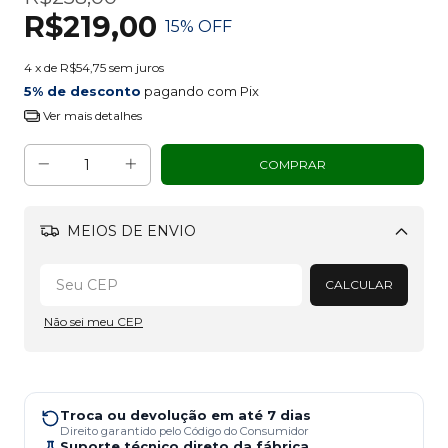
R$219,00
15
% OFF
4
x de
R$54,75
sem juros
5% de desconto
pagando com Pix
Ver mais detalhes
MEIOS DE ENVIO
Alterar CEP
CALCULAR
Não sei meu CEP
Troca ou devolução em até 7 dias
Direito garantido pelo Código do Consumidor
Suporte técnico direto da fábrica