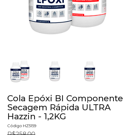
Cola Epóxi BI Componente
Secagem Rápida ULTRA
Hazzin - 1,2KG
Código
HZ5159
R$258,00