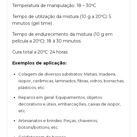
Temperatura de manipulação: 18 – 30ºC
Tempo de utilização da mistura (10 g a 20ºC): 5
minutos (gel time)
Tempo de endurecimento da mistura (10 g em
película a 20ºC): 18 á 30 minutos
Cura total a 20ºC: 24 horas
Exemplos de aplicação:
Colagem de diversos substratos: Metais, madeira,
isopor, cerâmicas, laminados, fibras, vidros, borrachas,
plásticos, etc.
Reparos em geral: Equipamentos, objetos
decorativos e úteis, embarcações, caixas de isopor,
etc.
Artesanatos e brindes: Peças, chaveiros,
botons/bottons, etc.