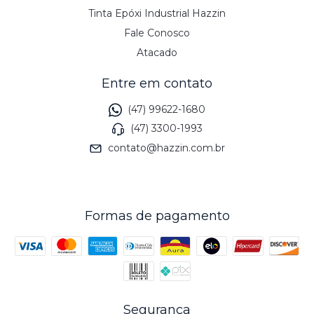
Tinta Epóxi Industrial Hazzin
Fale Conosco
Atacado
Entre em contato
(47) 99622-1680
(47) 3300-1993
contato@hazzin.com.br
Formas de pagamento
Segurança