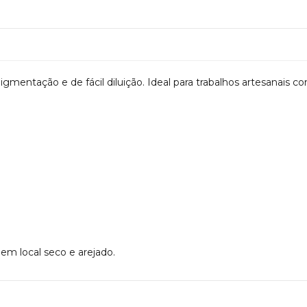
ntação e de fácil diluição. Ideal para trabalhos artesanais com
m local seco e arejado.