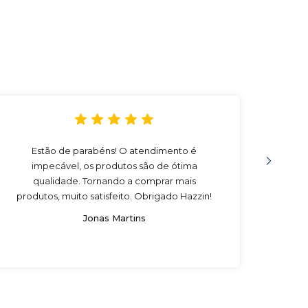
Estão de parabéns! O atendimento é
Compr
impecável, os produtos são de ótima
muito
qualidade. Tornando a comprar mais
eu re
produtos, muito satisfeito. Obrigado Hazzin!
Jonas Martins