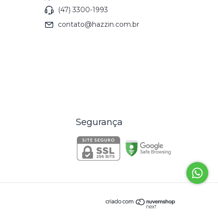
(47) 3300-1993
contato@hazzin.com.br
Segurança