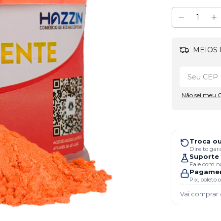
MEIOS 
Não sei meu 
Troca ou
Direito gar
Suporte 
Fale com no
Pagamen
Pix, boleto
Vai comprar