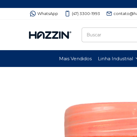
WhatsApp
(47) 3300-1993
contato@ha
Mais Vendidos
Linha Industrial