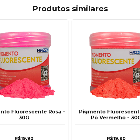
Produtos similares
nto Fluorescente Rosa -
Pigmento Fluorescen
30G
Pó Vermelho - 30
R$19,90
R$19,90