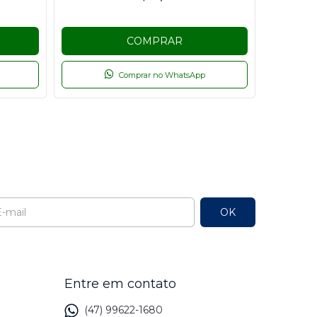
COMPRAR
Comprar no WhatsApp
l
Entre em contato
(47) 99622-1680