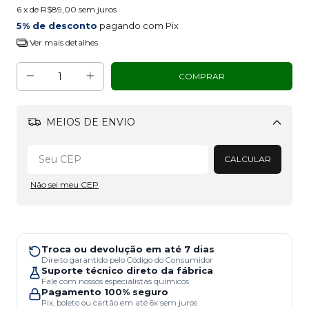
6
x de
R$89,00
sem juros
5% de desconto
pagando com Pix
Ver mais detalhes
MEIOS DE ENVIO
Alterar CEP
CALCULAR
Não sei meu CEP
Troca ou devolução em até 7 dias
Direito garantido pelo Código do Consumidor
Suporte técnico direto da fábrica
Fale com nossos especialistas químicos
Pagamento 100% seguro
Pix, boleto ou cartão em até 6x sem juros