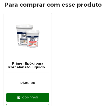
Para comprar com esse produto
Primer Epóxi para
Porcelanato Líquido -
Kit 750G (Para 5M)
R$80,00
COMPRAR