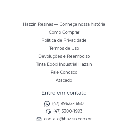
Hazzin Resinas — Conheça nossa história
Como Comprar
Política de Privacidade
Termos de Uso
Devoluções e Reembolso
Tinta Epóxi Industrial Hazzin
Fale Conosco
Atacado
Entre em contato
(47) 99622-1680
(47) 3300-1993
contato@hazzin.com.br