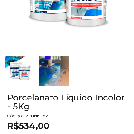
Porcelanato Líquido Incolor
- 5Kg
Código
HZPLINKIT5M
R$534,00