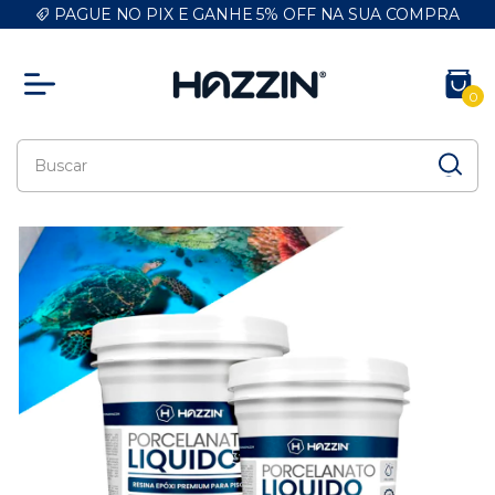
PAGUE NO PIX E GANHE 5% OFF NA SUA COMPRA
0