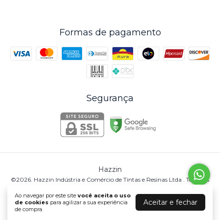
Formas de pagamento
Segurança
Hazzin
©2026. Hazzin Indústria e Comércio de Tintas e Resinas Ltda . Todos os
direitos reservados.
Ao navegar por este site
você aceita o uso
Aceitar e fechar
de cookies
para agilizar a sua experiência
de compra.