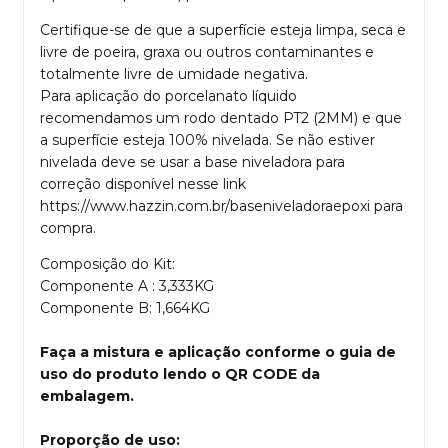
Certifique-se de que a superfície esteja limpa, seca e
livre de poeira, graxa ou outros contaminantes e
totalmente livre de umidade negativa.
Para aplicação do porcelanato líquido
recomendamos um rodo dentado PT2 (2MM) e que
a superfície esteja 100% nivelada. Se não estiver
nivelada deve se usar a base niveladora para
correção disponível nesse link
https://www.hazzin.com.br/baseniveladoraepoxi para
compra.
Composição do Kit:
Componente A : 3,333KG
Componente B: 1,664KG
Faça a mistura e aplicação conforme o guia de
uso do produto lendo o QR CODE da
embalagem.
Proporção de uso: