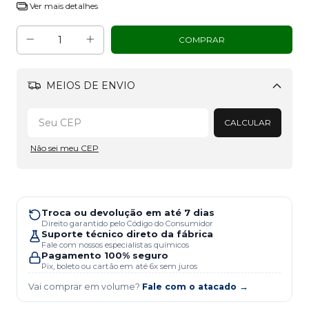
Ver mais detalhes
MEIOS DE ENVIO
Alterar CEP
CALCULAR
Não sei meu CEP
Troca ou devolução em até 7 dias
Direito garantido pelo Código do Consumidor
Suporte técnico direto da fábrica
Fale com nossos especialistas químicos
Pagamento 100% seguro
Pix, boleto ou cartão em até 6x sem juros
Vai comprar em volume?
Fale com o atacado →