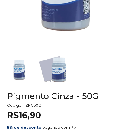
Pigmento Cinza - 50G
Código
HZPC50G
R$16,90
5% de desconto
pagando com Pix