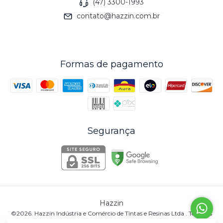
(47) 3300-1993
contato@hazzin.com.br
Formas de pagamento
Segurança
Hazzin
©2026. Hazzin Indústria e Comércio de Tintas e Resinas Ltda . Todos os
direitos reservados.