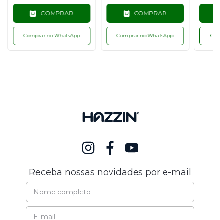
COMPRAR
COMPRAR
Comprar no WhatsApp
Comprar no WhatsApp
Com
Receba nossas novidades por e-mail