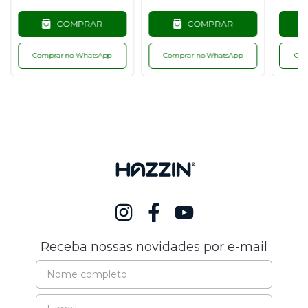
COMPRAR
COMPRAR
Comprar no WhatsApp
Comprar no WhatsApp
Com
Receba nossas novidades por e-mail