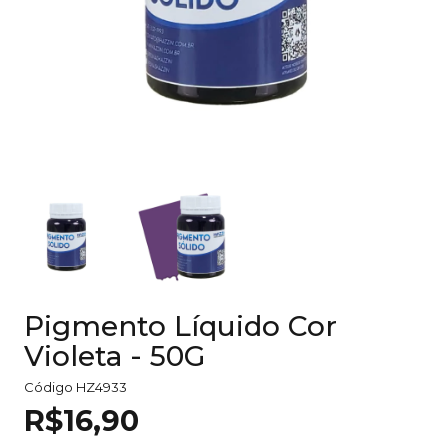
Pigmento Líquido Cor
Violeta - 50G
Código
HZ4933
R$16,90