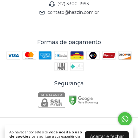
(47) 3300-1993
contato@hazzin.com.br
Formas de pagamento
Segurança
Hazzin
Ao navegar por este site
você aceita o uso
©2026. Hazzin Indústria e Comércio de Tintas e Resinas Ltda . Todos os
Aceitar e fechar
de cookies
para agilizar a sua experiência