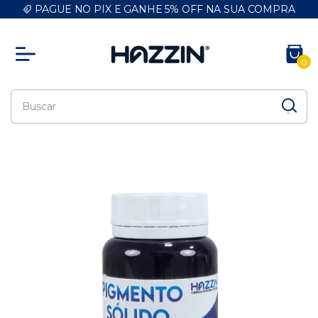
PAGUE NO PIX E GANHE 5% OFF NA SUA COMPRA
0