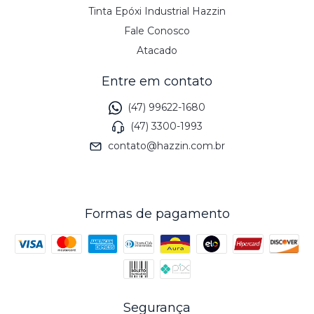
Tinta Epóxi Industrial Hazzin
Fale Conosco
Atacado
Entre em contato
(47) 99622-1680
(47) 3300-1993
contato@hazzin.com.br
Formas de pagamento
Segurança