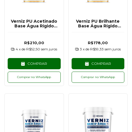
Verniz PU Acetinado
Verniz PU Brilhante
Base Água Rígido
Base Água Rígido
Hazzin - 1KG
Hazzin - 1KG
R$210,00
R$178,00
4
x de
R$52,50
sem juros
3
x de
R$59,33
sem juros
COMPRAR
COMPRAR
Comprar no WhatsApp
Comprar no WhatsApp