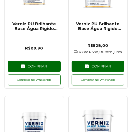
Verniz PU Brilhante
Verniz PU Brilhante
Base Água Rígido
Base Água Rígido
Hazzin - 500G
Hazzin - 3,6KG
R$528,00
R$89,90
6
x de
R$88,00
sem juros
COMPRAR
COMPRAR
Comprar no WhatsApp
Comprar no WhatsApp