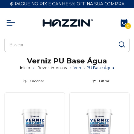
PAGUE NO PIX E GANHE 5% OFF NA SUA COMPRA
0
Verniz PU Base Água
Início
Revestimentos
Verniz PU Base Água
Ordenar
Filtrar