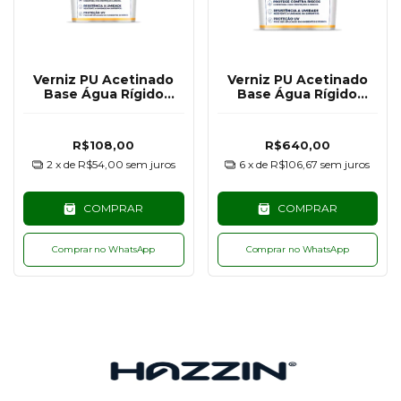
Verniz PU Acetinado
Verniz PU Acetinado
Base Água Rígido
Base Água Rígido
Hazzin - 500G
Hazzin - 3,6KG
R$108,00
R$640,00
2
x de
R$54,00
sem juros
6
x de
R$106,67
sem juros
COMPRAR
COMPRAR
Comprar no WhatsApp
Comprar no WhatsApp