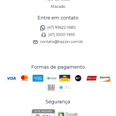
Atacado
Entre em contato
(47) 99622-1680
(47) 3300-1993
contato@hazzin.com.br
Formas de pagamento
Segurança