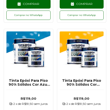
COMPRAR
COMPRAR
Comprar no WhatsApp
Comprar no WhatsApp
Tinta Epóxi Para Piso
Tinta Epóxi Para Piso
90% Sólidos Cor Azul
90% Sólidos Cor
RAL5015 - 900G
Amarelo Segurança
RAL1003 - 900G
R$119,00
R$119,00
2
x de
R$59,50
sem juros
2
x de
R$59,50
sem juros