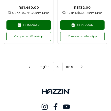
R$1.490,00
R$132,00
6
x de
R$248,33
sem juros
2
x de
R$66,00
sem juros
COMPRAR
COMPRAR
Comprar no WhatsApp
Comprar no WhatsApp
Página
de 5