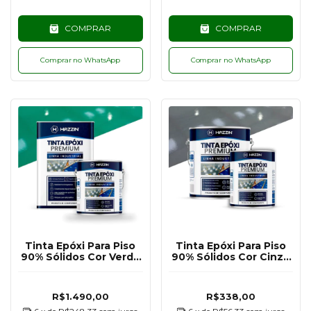
COMPRAR
COMPRAR
Comprar no WhatsApp
Comprar no WhatsApp
Tinta Epóxi Para Piso
Tinta Epóxi Para Piso
90% Sólidos Cor Verde
90% Sólidos Cor Cinza
RAL6024 - 18KG
Escuro RAL7011 - 3,6KG
R$1.490,00
R$338,00