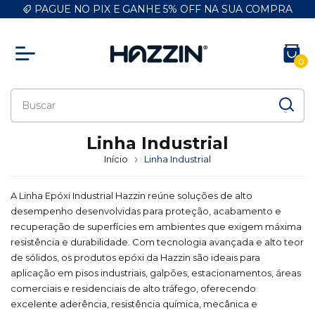
PAGUE NO PIX E GANHE 5% OFF NA SUA COMPRA
0
Linha Industrial
Início
Linha Industrial
A Linha Epóxi Industrial Hazzin reúne soluções de alto
desempenho desenvolvidas para proteção, acabamento e
recuperação de superfícies em ambientes que exigem máxima
resistência e durabilidade. Com tecnologia avançada e alto teor
de sólidos, os produtos epóxi da Hazzin são ideais para
aplicação em pisos industriais, galpões, estacionamentos, áreas
comerciais e residenciais de alto tráfego, oferecendo
excelente aderência, resistência química, mecânica e