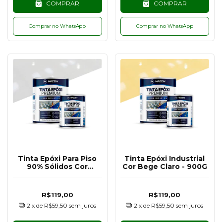
COMPRAR
COMPRAR
Comprar no WhatsApp
Comprar no WhatsApp
Tinta Epóxi Para Piso
Tinta Epóxi Industrial
90% Sólidos Cor
Cor Bege Claro - 900G
Branco RAL9003 -
900G
R$119,00
R$119,00
2
x de
R$59,50
sem juros
2
x de
R$59,50
sem juros