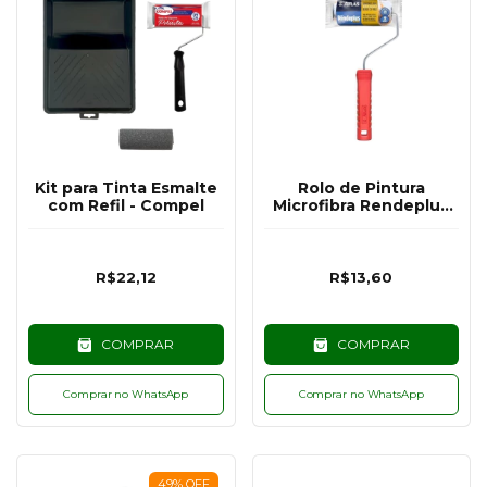
Kit para Tinta Esmalte
Rolo de Pintura
com Refil - Compel
Microfibra Rendeplus
9CM - Atlas
R$22,12
R$13,60
COMPRAR
COMPRAR
Comprar no WhatsApp
Comprar no WhatsApp
49
%
OFF