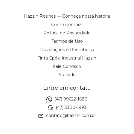
Hazzin Resinas — Conheça nossa história
Como Comprar
Política de Privacidade
Termos de Uso
Devoluções e Reembolso
Tinta Epóxi Industrial Hazzin
Fale Conosco
Atacado
Entre em contato
(47) 99622-1680
(47) 3300-1993
contato@hazzin.com.br