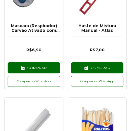
Mascara (Respirador)
Haste de Mistura
Carvão Ativado com
Manual - Atlas
Válvula
R$6,90
R$7,00
COMPRAR
COMPRAR
Comprar no WhatsApp
Comprar no WhatsApp