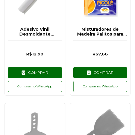
Adesivo Vinil
Misturadores de
Desmoldante
Madeira Palitos para
44x100cm
Picolé 100 un
R$12,90
R$7,88
COMPRAR
COMPRAR
Comprar no WhatsApp
Comprar no WhatsApp