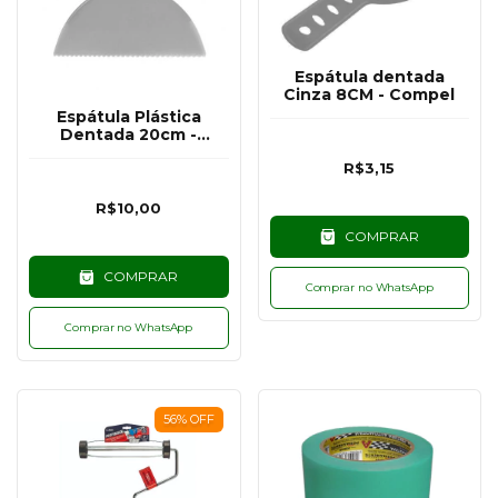
Espátula dentada
Cinza 8CM - Compel
Espátula Plástica
Dentada 20cm -
Compel
R$3,15
R$10,00
COMPRAR
COMPRAR
Comprar no WhatsApp
Comprar no WhatsApp
56
%
OFF