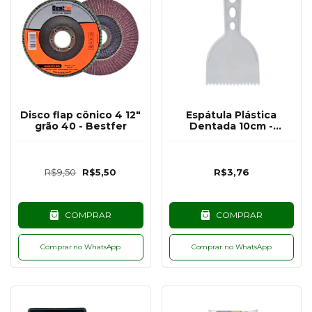
Disco flap cônico 4 12"
Espátula Plástica
grão 40 - Bestfer
Dentada 10cm -
COMPEL
R$9,50
R$5,50
R$3,76
COMPRAR
COMPRAR
Comprar no WhatsApp
Comprar no WhatsApp