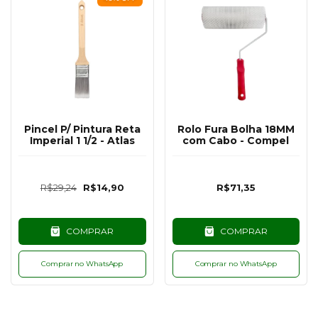
Pincel P/ Pintura Reta
Rolo Fura Bolha 18MM
Imperial 1 1/2 - Atlas
com Cabo - Compel
R$29,24
R$14,90
R$71,35
COMPRAR
COMPRAR
Comprar no WhatsApp
Comprar no WhatsApp