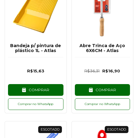
Bandeja p/ pintura de
Abre Trinca de Aço
plástico 1L - Atlas
6X6CM - Atlas
R$15,63
R$36,31
R$16,90
COMPRAR
COMPRAR
Comprar no WhatsApp
Comprar no WhatsApp
ESGOTADO
ESGOTADO