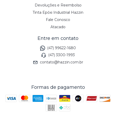
Devoluções e Reembolso
Tinta Epóxi Industrial Hazzin
Fale Conosco
Atacado
Entre em contato
(47) 99622-1680
(47) 3300-1993
contato@hazzin.com.br
Formas de pagamento