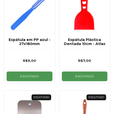
Espátula em PP azul -
Espátula Plástica
27x180mm
Dentada 10cm - Atlas
R$9,00
R$7,00
ESGOTADO
ESGOTADO
ESGOTADO
ESGOTADO