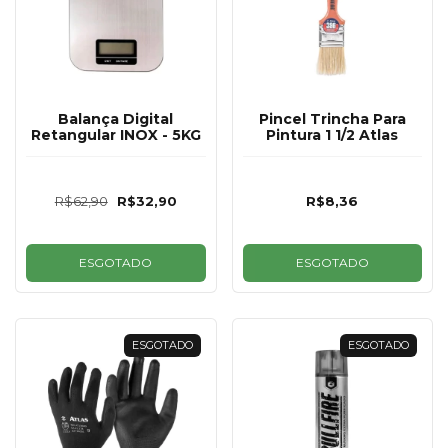
Balança Digital
Pincel Trincha Para
Retangular INOX - 5KG
Pintura 1 1/2 Atlas
R$62,90
R$32,90
R$8,36
ESGOTADO
ESGOTADO
ESGOTADO
ESGOTADO