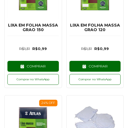
LIXA EM FOLHA MASSA
LIXA EM FOLHA MASSA
GRAO 150
GRAO 120
R$1,31
R$0,99
R$1,31
R$0,99
COMPRAR
COMPRAR
Comprar no WhatsApp
Comprar no WhatsApp
24
%
OFF