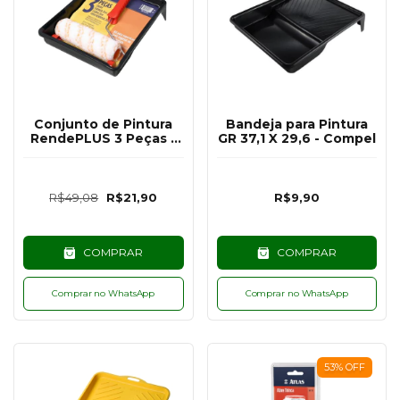
Conjunto de Pintura
Bandeja para Pintura
RendePLUS 3 Peças -
GR 37,1 X 29,6 - Compel
Atlas
R$49,08
R$21,90
R$9,90
COMPRAR
COMPRAR
Comprar no WhatsApp
Comprar no WhatsApp
53
%
OFF