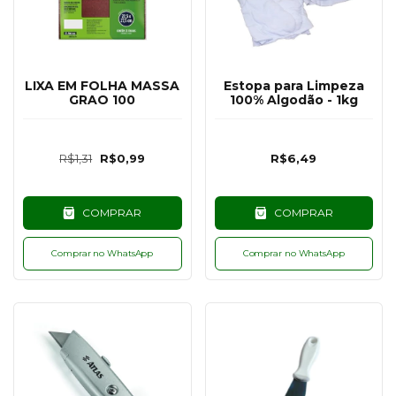
LIXA EM FOLHA MASSA
Estopa para Limpeza
GRAO 100
100% Algodão - 1kg
R$1,31
R$0,99
R$6,49
COMPRAR
COMPRAR
Comprar no WhatsApp
Comprar no WhatsApp