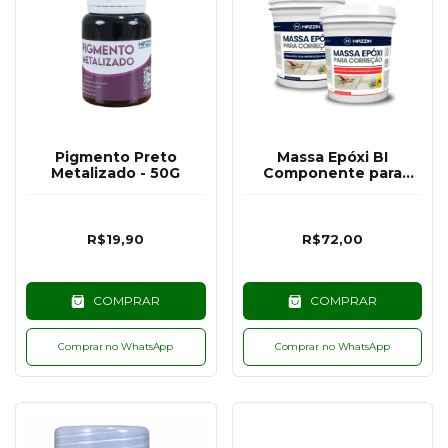
Pigmento Preto
Massa Epóxi BI
Metalizado - 50G
Componente para
Reparo Estrutural - Kit
com 600G
R$19,90
R$72,00
COMPRAR
COMPRAR
Comprar no WhatsApp
Comprar no WhatsApp