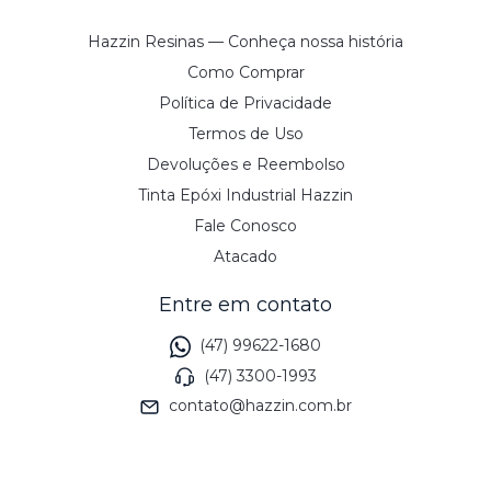
Hazzin Resinas — Conheça nossa história
Como Comprar
Política de Privacidade
Termos de Uso
Devoluções e Reembolso
Tinta Epóxi Industrial Hazzin
Fale Conosco
Atacado
Entre em contato
(47) 99622-1680
(47) 3300-1993
contato@hazzin.com.br