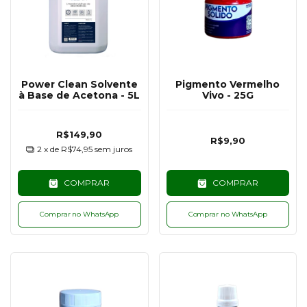
Power Clean Solvente
Pigmento Vermelho
à Base de Acetona - 5L
Vivo - 25G
R$149,90
R$9,90
2
x de
R$74,95
sem juros
COMPRAR
COMPRAR
Comprar no WhatsApp
Comprar no WhatsApp