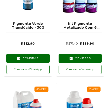
Pigmento Verde
Kit Pigmento
Translúcido - 30G
Metalizado Com 6
Cores - 25G
R$12,90
R$71,40
R$59,90
COMPRAR
COMPRAR
Comprar no WhatsApp
Comprar no WhatsApp
4
%
OFF
7
%
OFF