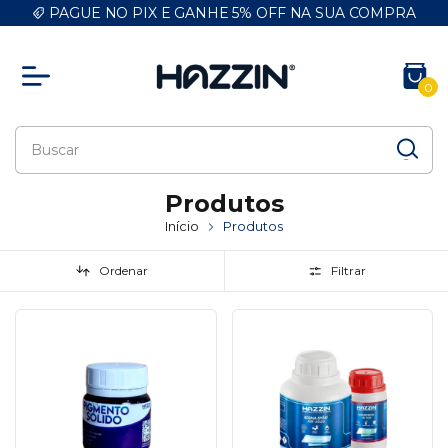
PAGUE NO PIX E GANHE 5% OFF NA SUA COMPRA
0
Produtos
Início
Produtos
Ordenar
Filtrar