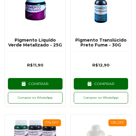
Pigmento Líquido
Pigmento Translúcido
Verde Metalizado - 25G
Preto Fume - 30G
R$11,90
R$12,90
COMPRAR
COMPRAR
Comprar no WhatsApp
Comprar no WhatsApp
17
%
OFF
13
%
OFF