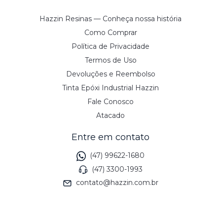
Hazzin Resinas — Conheça nossa história
Como Comprar
Política de Privacidade
Termos de Uso
Devoluções e Reembolso
Tinta Epóxi Industrial Hazzin
Fale Conosco
Atacado
Entre em contato
(47) 99622-1680
(47) 3300-1993
contato@hazzin.com.br