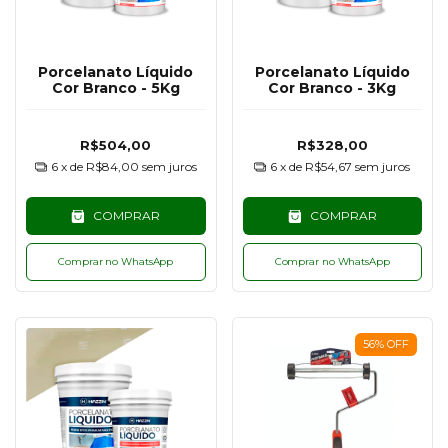
Porcelanato Líquido
Porcelanato Líquido
Cor Branco - 5Kg
Cor Branco - 3Kg
R$504,00
R$328,00
6
x de
R$84,00
sem juros
6
x de
R$54,67
sem juros
COMPRAR
COMPRAR
Comprar no WhatsApp
Comprar no WhatsApp
56
%
OFF