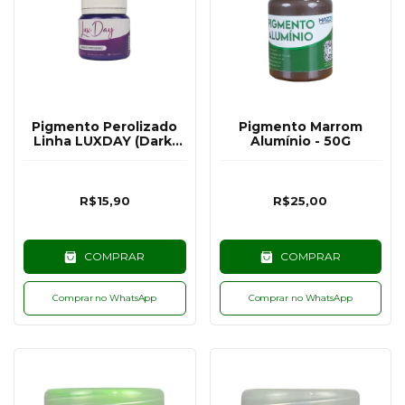
Pigmento Perolizado
Pigmento Marrom
Linha LUXDAY (Dark)
Alumínio - 50G
Roxo - 25G
R$15,90
R$25,00
COMPRAR
COMPRAR
Comprar no WhatsApp
Comprar no WhatsApp