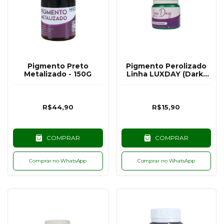
Pigmento Preto
Pigmento Perolizado
Metalizado - 150G
Linha LUXDAY (Dark)
Verde - 25G
R$44,90
R$15,90
COMPRAR
COMPRAR
Comprar no WhatsApp
Comprar no WhatsApp