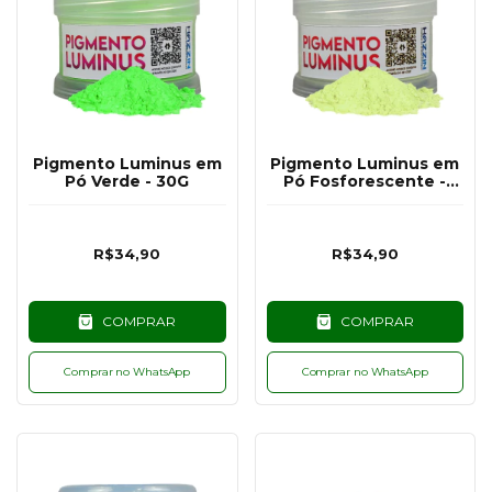
Pigmento Luminus em
Pigmento Luminus em
Pó Verde - 30G
Pó Fosforescente -
30G
R$34,90
R$34,90
COMPRAR
COMPRAR
Comprar no WhatsApp
Comprar no WhatsApp