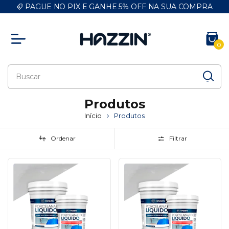
PAGUE NO PIX E GANHE 5% OFF NA SUA COMPRA
0
Produtos
Início
Produtos
Ordenar
Filtrar