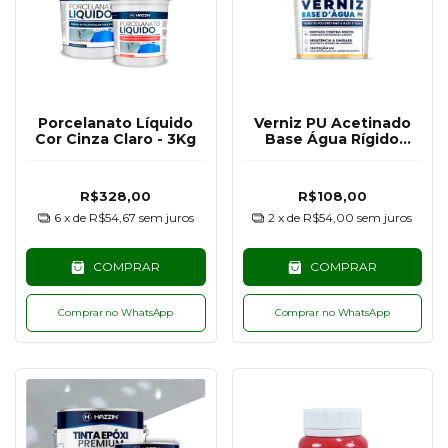
Porcelanato Líquido
Verniz PU Acetinado
Cor Cinza Claro - 3Kg
Base Água Rígido
Hazzin - 500G
R$328,00
R$108,00
6
x de
R$54,67
sem juros
2
x de
R$54,00
sem juros
COMPRAR
COMPRAR
Comprar no WhatsApp
Comprar no WhatsApp