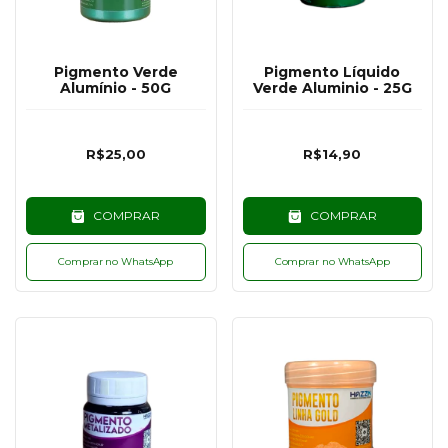
Pigmento Verde
Pigmento Líquido
Alumínio - 50G
Verde Aluminio - 25G
R$25,00
R$14,90
COMPRAR
COMPRAR
Comprar no WhatsApp
Comprar no WhatsApp