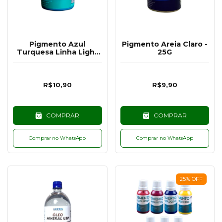
Pigmento Azul
Pigmento Areia Claro -
Turquesa Linha Light
25G
(tom pastel) - 25G
R$10,90
R$9,90
COMPRAR
COMPRAR
Comprar no WhatsApp
Comprar no WhatsApp
25
%
OFF