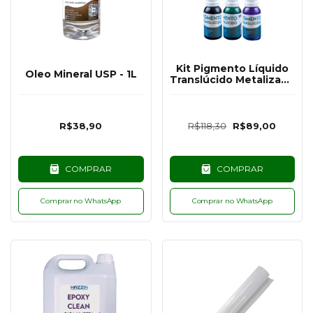
Kit Pigmento Líquido
Oleo Mineral USP - 1L
Translúcido Metalizado
Com 7 Cores - 30G
R$38,90
R$118,30
R$89,00
COMPRAR
COMPRAR
Comprar no WhatsApp
Comprar no WhatsApp