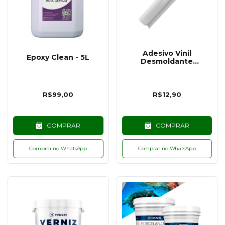
Adesivo Vinil
Epoxy Clean - 5L
Desmoldante
44x100cm
R$99,00
R$12,90
COMPRAR
COMPRAR
Comprar no WhatsApp
Comprar no WhatsApp