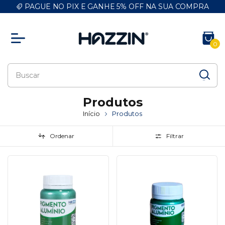
PAGUE NO PIX E GANHE 5% OFF NA SUA COMPRA
0
Produtos
Início
Produtos
Ordenar
Filtrar