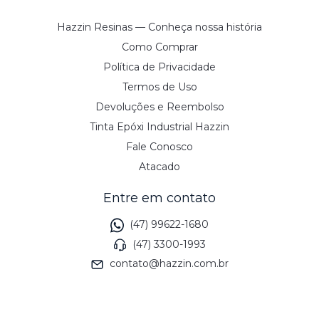
Hazzin Resinas — Conheça nossa história
Como Comprar
Política de Privacidade
Termos de Uso
Devoluções e Reembolso
Tinta Epóxi Industrial Hazzin
Fale Conosco
Atacado
Entre em contato
(47) 99622-1680
(47) 3300-1993
contato@hazzin.com.br